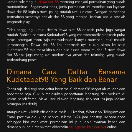
Jaman sekarang ini
dewa slot 88
memang menjadi permainan yang sudah
mendominasi. Bagaimana tidak, jenis permainan ini memberikan layanan
dewa slot 88 login sistem paling mudah untuk dicoba. Dengan primadona
permainan favoritnya adalah slot 88 yang menjadi barisan kedua setelah
pragmatic play.
Tidak tanggung, untuk sistem dewa slot 88 deposit pulsa juga sangat
mudah. Bahkan bersama Kudetabet98 yang mempromosikan deposit pulsa
tanpa potongan tentu saja memudahkan banyak member untuk meraih
kemenangan. Dewa slot 88 link alternatif nya cukup akses ke situs
kudetabet 98 saja maka kita sudah bisa akses secara mudah. Sistem dewa
slot 88 apk juga mengikuti modern nya jaman dan teknologi yang sudah
berkembang pesat
Dimana Cara Daftar Bersama
Kudetabet98 Yang Baik dan Benar
Tentu saja dari segi cara daftar bersama Kudetabet98 sangatlah mudah dan
sederhana saja. Cukup melakukan pendaftaran langsung dari website di
kolom pendaftaran. Maka user id akan langsung siap saat itu juga (dalam
hitungan per detik).
Ataupun untuk lebih efisien bisa melalui Livechat, Whatsapp, Telegram dan
Email pastinya didukung service selama 1x24 jam nonstop. Kepada anda
sehingga bisa menikmati permainan ini jauh lebih nyaman kapan dan
dimanapun ingin menikmati aldernalin
situs game bola dan slot
online.