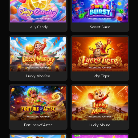
Jelly Candy
Sweet Burst
Lucky MonKey
Lucky Tiger
Fortunes of Aztec
Lucky Mouse