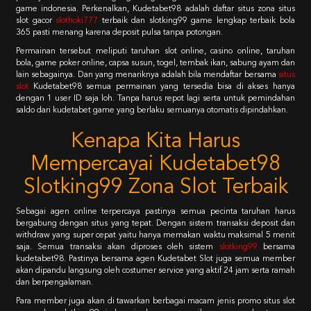
game indonesia. Perkenalkan, Kudetabet98 adalah daftar situs zona situs
slot gacor
slothoki777
terbaik dan slotking99 game lengkap terbaik bola
365 pasti menang karena deposit pulsa tanpa potongan.
Permainan tersebut meliputi taruhan slot online, casino online, taruhan
bola, game poker online, capsa susun, togel, tembak ikan, sabung ayam dan
lain sebagainya. Dan yang menariknya adalah bila mendaftar bersama
situs
slot
Kudetabet98 semua permainan yang tersedia bisa di akses hanya
dengan 1 user ID saja loh. Tanpa harus repot lagi serta untuk pemindahan
saldo dari kudetabet game yang berlaku semuanya otomatis dipindahkan.
Kenapa Kita Harus
Mempercayai Kudetabet98
Slotking99 Zona Slot Terbaik
Sebagai agen online terpercaya pastinya semua pecinta taruhan harus
bergabung dengan situs yang tepat. Dengan sistem transaksi deposit dan
withdraw yang super cepat yaitu hanya memakan waktu maksimal 5 menit
saja. Semua transaksi akan diproses oleh sistem
slotking99
bersama
kudetabet98. Pastinya bersama agen Kudetabet Slot juga semua member
akan dipandu langsung oleh costumer service yang aktif 24 jam serta ramah
dan berpengalaman.
Para member juga akan di tawarkan berbagai macam jenis promo situs slot