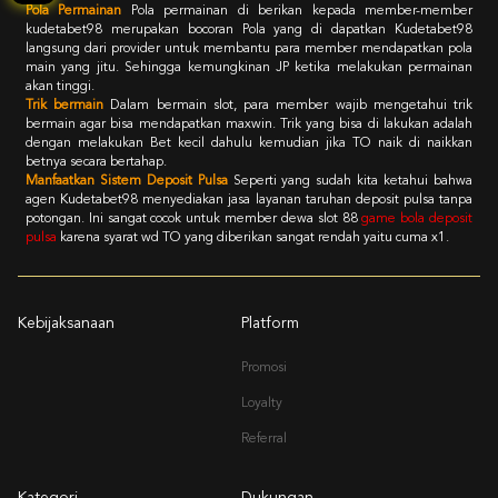
Pola Permainan
Pola permainan di berikan kepada member-member
kudetabet98 merupakan bocoran Pola yang di dapatkan Kudetabet98
langsung dari provider untuk membantu para member mendapatkan pola
main yang jitu. Sehingga kemungkinan JP ketika melakukan permainan
akan tinggi.
Trik bermain
Dalam bermain slot, para member wajib mengetahui trik
bermain agar bisa mendapatkan maxwin. Trik yang bisa di lakukan adalah
dengan melakukan Bet kecil dahulu kemudian jika TO naik di naikkan
betnya secara bertahap.
Manfaatkan Sistem Deposit Pulsa
Seperti yang sudah kita ketahui bahwa
agen Kudetabet98 menyediakan jasa layanan taruhan deposit pulsa tanpa
potongan. Ini sangat cocok untuk member dewa slot 88
game bola deposit
pulsa
karena syarat wd TO yang diberikan sangat rendah yaitu cuma x1.
Kebijaksanaan
Platform
Promosi
Loyalty
Referral
Kategori
Dukungan