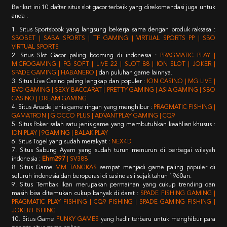
Berikut ini 10 daftar situs slot gacor terbaik yang direkomendasi juga untuk
anda :
1. Situs Sportsbook yang langsung bekerja sama dengan produk raksasa :
SBOBET | SABA SPORTS | TF GAMING | VIRTUAL SPORTS PP | SBO
VIRTUAL SPORTS
2. Situs Slot Gacor paling booming di indonesia :
PRAGMATIC PLAY |
MICROGAMING | PG SOFT | LIVE 22 | SLOT 88 | ION SLOT | JOKER |
SPADE GAMING | HABANERO |
dan puluhan game lainnya.
3. Situs Live Casino paling lengkap dan populer :
ION CASINO | MG LIVE |
EVO GAMING | SEXY BACCARAT | PRETTY GAMING | ASIA GAMING | SBO
CASINO | DREAM GAMING
4. Situs Arcade jenis game ringan yang menghibur :
PRAGMATIC FISHING |
GAMATRON | GIOCCO PLUS | ADVANTPLAY GAMING | CQ9
5. Situs Poker salah satu jenis game yang membutuhkan keahlian khusus :
IDN PLAY | 9GAMING | BALAK PLAY
6. Situs Togel yang sudah merakyat :
NEX4D
7. Situs Sabung Ayam yang sudah turun menurun di berbagai wilayah
indonesia :
Ehm297
| SV388
8. Situs Game
MM TANGKAS
sempat menjadi game paling populer di
seluruh indonesia dan beroperasi di casino asli sejak tahun 1960an.
9. Situs Tembak Ikan merupakan permainan yang cukup trending dan
masih bisa ditemukan cukup banyak di darat :
SPADE FISHING GAMING |
PRAGMATIC PLAY FISHING | CQ9 FISHING | SPADE GAMING FISHING |
JOKER FISHING
10. Situs Game
FUNKY GAMES
yang hadir terbaru untuk menghibur para