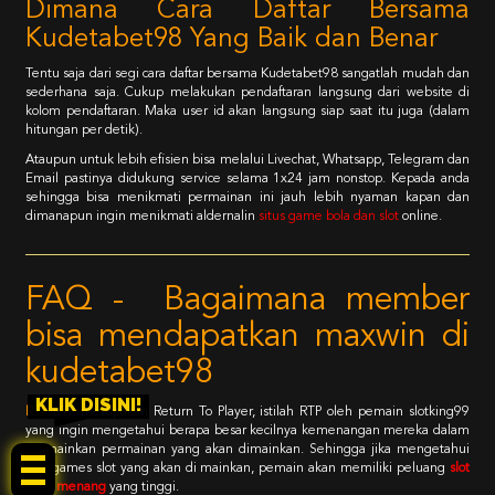
Dimana Cara Daftar Bersama
Kudetabet98 Yang Baik dan Benar
Tentu saja dari segi cara daftar bersama Kudetabet98 sangatlah mudah dan
sederhana saja. Cukup melakukan pendaftaran langsung dari website di
kolom pendaftaran. Maka user id akan langsung siap saat itu juga (dalam
hitungan per detik).
Ataupun untuk lebih efisien bisa melalui Livechat, Whatsapp, Telegram dan
Email pastinya didukung service selama 1x24 jam nonstop. Kepada anda
sehingga bisa menikmati permainan ini jauh lebih nyaman kapan dan
dimanapun ingin menikmati aldernalin
situs game bola dan slot
online.
FAQ - Bagaimana member
bisa mendapatkan maxwin di
kudetabet98
KLIK DISINI!
RTP
RTP merupakan Return To Player, istilah RTP oleh pemain slotking99
yang ingin mengetahui berapa besar kecilnya kemenangan mereka dalam
memainkan permainan yang akan dimainkan. Sehingga jika mengetahui
RTP games slot yang akan di mainkan, pemain akan memiliki peluang
slot
pasti menang
yang tinggi.