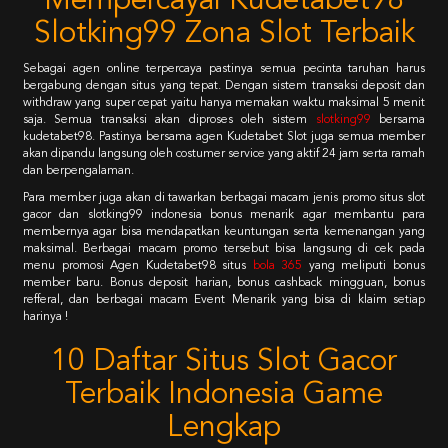
Mempercayai Kudetabet98
Slotking99 Zona Slot Terbaik
Sebagai agen online terpercaya pastinya semua pecinta taruhan harus
bergabung dengan situs yang tepat. Dengan sistem transaksi deposit dan
withdraw yang super cepat yaitu hanya memakan waktu maksimal 5 menit
saja. Semua transaksi akan diproses oleh sistem
slotking99
bersama
kudetabet98. Pastinya bersama agen Kudetabet Slot juga semua member
akan dipandu langsung oleh costumer service yang aktif 24 jam serta ramah
dan berpengalaman.
Para member juga akan di tawarkan berbagai macam jenis promo situs slot
gacor dan slotking99 indonesia bonus menarik agar membantu para
membernya agar bisa mendapatkan keuntungan serta kemenangan yang
maksimal. Berbagai macam promo tersebut bisa langsung di cek pada
menu promosi Agen Kudetabet98 situs
bola 365
yang meliputi bonus
member baru. Bonus deposit harian, bonus cashback mingguan, bonus
refferal, dan berbagai macam Event Menarik yang bisa di klaim setiap
harinya !
10 Daftar Situs Slot Gacor
Terbaik Indonesia Game
Lengkap