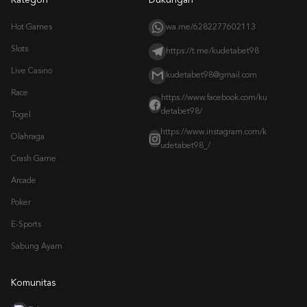
Hot Games
wa.me/6282277602113
Slots
https://t.me/kudetabet98
Live Casino
kudetabet98@gmail.com
Race
https://www.facebook.com/ku
detabet98/
Togel
https://www.instagram.com/k
Olahraga
udetabet98_/
Crash Game
Arcade
Poker
E-Sports
Sabung Ayam
Komunitas