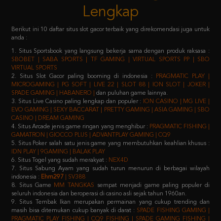
Lengkap
Berikut ini 10 daftar situs slot gacor terbaik yang direkomendasi juga untuk
anda :
1. Situs Sportsbook yang langsung bekerja sama dengan produk raksasa :
SBOBET | SABA SPORTS | TF GAMING | VIRTUAL SPORTS PP | SBO
VIRTUAL SPORTS
2. Situs Slot Gacor paling booming di indonesia :
PRAGMATIC PLAY |
MICROGAMING | PG SOFT | LIVE 22 | SLOT 88 | ION SLOT | JOKER |
SPADE GAMING | HABANERO |
dan puluhan game lainnya.
3. Situs Live Casino paling lengkap dan populer :
ION CASINO | MG LIVE |
EVO GAMING | SEXY BACCARAT | PRETTY GAMING | ASIA GAMING | SBO
CASINO | DREAM GAMING
4. Situs Arcade jenis game ringan yang menghibur :
PRAGMATIC FISHING |
GAMATRON | GIOCCO PLUS | ADVANTPLAY GAMING | CQ9
5. Situs Poker salah satu jenis game yang membutuhkan keahlian khusus :
IDN PLAY | 9GAMING | BALAK PLAY
6. Situs Togel yang sudah merakyat :
NEX4D
7. Situs Sabung Ayam yang sudah turun menurun di berbagai wilayah
indonesia :
Ehm297
| SV388
8. Situs Game
MM TANGKAS
sempat menjadi game paling populer di
seluruh indonesia dan beroperasi di casino asli sejak tahun 1960an.
9. Situs Tembak Ikan merupakan permainan yang cukup trending dan
masih bisa ditemukan cukup banyak di darat :
SPADE FISHING GAMING |
PRAGMATIC PLAY FISHING | CQ9 FISHING | SPADE GAMING FISHING |
JOKER FISHING