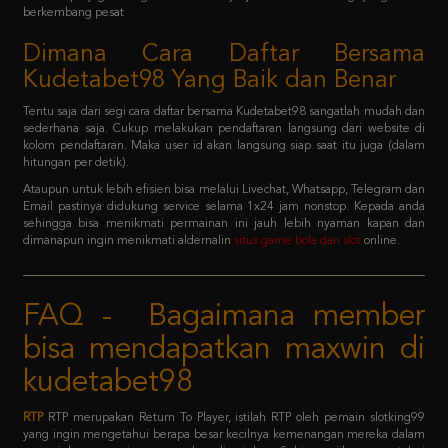
Dimana Cara Daftar Bersama
Kudetabet98 Yang Baik dan Benar
Tentu saja dari segi cara daftar bersama Kudetabet98 sangatlah mudah dan
sederhana saja. Cukup melakukan pendaftaran langsung dari website di
kolom pendaftaran. Maka user id akan langsung siap saat itu juga (dalam
hitungan per detik).
Ataupun untuk lebih efisien bisa melalui Livechat, Whatsapp, Telegram dan
Email pastinya didukung service selama 1x24 jam nonstop. Kepada anda
sehingga bisa menikmati permainan ini jauh lebih nyaman kapan dan
dimanapun ingin menikmati aldernalin
situs game bola dan slot
online.
FAQ - Bagaimana member
bisa mendapatkan maxwin di
kudetabet98
RTP
RTP merupakan Return To Player, istilah RTP oleh pemain slotking99
yang ingin mengetahui berapa besar kecilnya kemenangan mereka dalam
memainkan permainan yang akan dimainkan. Sehingga jika mengetahui