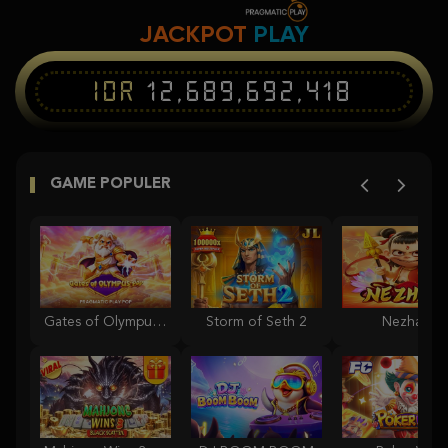
JACKPOT
PLAY
IDR
12,689,692,418
GAME POPULER
Gates of Olympus POP
Storm of Seth 2
Nezha 2