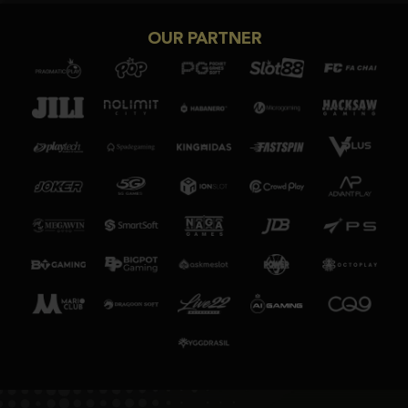
OUR PARTNER