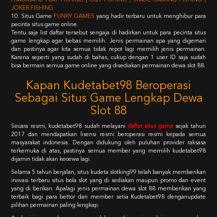
PRAGMATIC PLAY FISHING | CQ9 FISHING | SPADE GAMING FISHING |
JOKER FISHING
10. Situs Game
FUNKY GAMES
yang hadir terbaru untuk menghibur para
pecinta situs game online.
Tentu saja list daftar tersebut sengaja di hadirkan untuk para pecinta situs
game lengkap agar bebas memilih. Jenis permainan apa yang digemari
dan pastinya agar kita semua tidak repot lagi memilih jenis permainan.
Karena seperti yang sudah di bahas, cukup dengan 1 user ID saja sudah
bisa bermain semua game online yang disediakan permainan dewa slot 88.
Kapan Kudetabet98 Beroperasi
Sebagai Situs Game Lengkap Dewa
Slot 88
Secara resmi, kudetabet98 sudah melayani
daftar situs game
sejak tahun
2017 dan mendapatkan lisensi resmi beroperasi resmi kepada semua
masyarakat indonesia. Dengan didukung oleh puluhan provider raksasa
terkemuka di atas, pastinya semua member yang memilih kudetabet98
dijamin tidak akan kecewa lagi.
Selama 5 tahun berjalan, situs kudeta slotking99 telah banyak memberikan
inovasi terbaru situs bola slot yang di sediakan maupun promo dan event
yang di berikan. Apalagi jenis permainan dewa slot 88 memberikan yang
terbaik bagi para bettor dan member setia Kudetabet98 denganupdate
pilihan permainan paling lengkap.