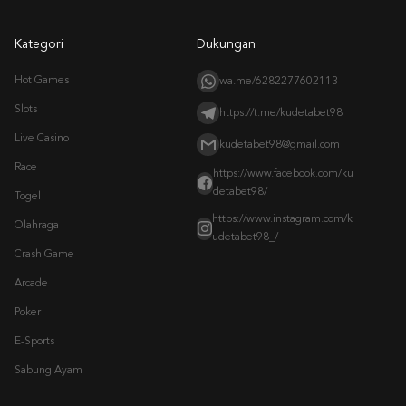
Kategori
Dukungan
Hot Games
wa.me/6282277602113
Slots
https://t.me/kudetabet98
Live Casino
kudetabet98@gmail.com
Race
https://www.facebook.com/ku
detabet98/
Togel
https://www.instagram.com/k
Olahraga
udetabet98_/
Crash Game
Arcade
Poker
E-Sports
Sabung Ayam