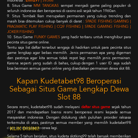
indonesia :
Ehm297
| SV388
8. Situs Game
MM TANGKAS
sempat menjadi game paling populer di
seluruh indonesia dan beroperasi di casino asli sejak tahun 1960an.
9. Situs Tembak Ikan merupakan permainan yang cukup trending dan
masih bisa ditemukan cukup banyak di darat :
SPADE FISHING GAMING |
PRAGMATIC PLAY FISHING | CQ9 FISHING | SPADE GAMING FISHING |
JOKER FISHING
10. Situs Game
FUNKY GAMES
yang hadir terbaru untuk menghibur para
pecinta situs game online.
Tentu saja list daftar tersebut sengaja di hadirkan untuk para pecinta situs
game lengkap agar bebas memilih. Jenis permainan apa yang digemari
dan pastinya agar kita semua tidak repot lagi memilih jenis permainan.
Karena seperti yang sudah di bahas, cukup dengan 1 user ID saja sudah
bisa bermain semua game online yang disediakan permainan dewa slot 88.
Kapan Kudetabet98 Beroperasi
Sebagai Situs Game Lengkap Dewa
Slot 88
Secara resmi, kudetabet98 sudah melayani
daftar situs game
sejak tahun
2017 dan mendapatkan lisensi resmi beroperasi resmi kepada semua
masyarakat indonesia. Dengan didukung oleh puluhan provider raksasa
terkemuka di atas, pastinya semua member yang memilih kudetabet98
KLIK DISINI!
dijamin tidak akan kecewa lagi.
Selama 5 tahun berjalan, situs kudeta slotking99 telah banyak memberikan