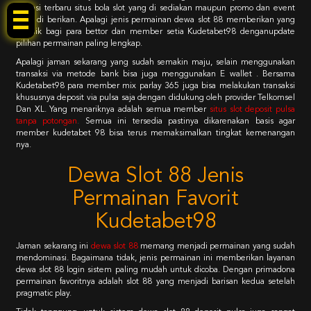
inovasi terbaru situs bola slot yang di sediakan maupun promo dan event
yang di berikan. Apalagi jenis permainan dewa slot 88 memberikan yang
terbaik bagi para bettor dan member setia Kudetabet98 denganupdate
pilihan permainan paling lengkap.
Apalagi jaman sekarang yang sudah semakin maju, selain menggunakan
transaksi via metode bank bisa juga menggunakan E wallet . Bersama
Kudetabet98 para member mix parlay 365 juga bisa melakukan transaksi
khususnya deposit via pulsa saja dengan didukung oleh provider Telkomsel
Dan XL. Yang menariknya adalah semua member
situs slot deposit pulsa
tanpa potongan
.
Semua ini tersedia pastinya dikarenakan basis agar
member kudetabet 98 bisa terus memaksimalkan tingkat kemenangan
nya.
Dewa Slot 88 Jenis
Permainan Favorit
Kudetabet98
Jaman sekarang ini
dewa slot 88
memang menjadi permainan yang sudah
mendominasi. Bagaimana tidak, jenis permainan ini memberikan layanan
dewa slot 88 login sistem paling mudah untuk dicoba. Dengan primadona
permainan favoritnya adalah slot 88 yang menjadi barisan kedua setelah
pragmatic play.