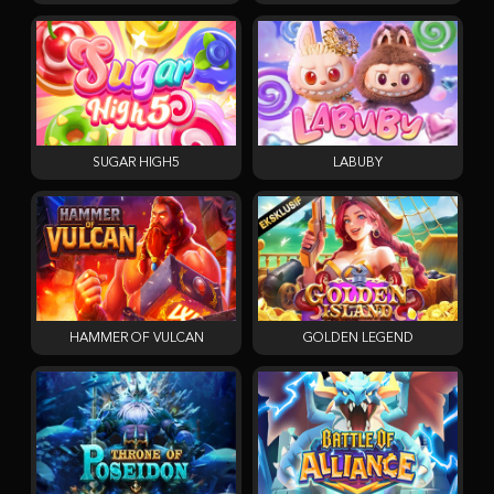
SUGAR HIGH5
LABUBY
HAMMER OF VULCAN
GOLDEN LEGEND