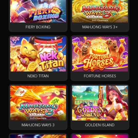
FIERY BOXING
MAHJONG WAYS 3+
NEKO TITAN
FORTUNE HORSES
MAHJONG WAYS 3
GOLDEN ISLAND