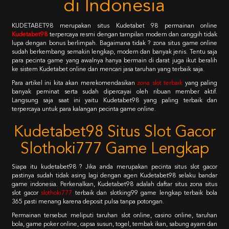
di Indonesia
KUDETABET98 merupakan situs Kudetabet 98 permainan online
Kudetabet98
terpercaya resmi dengan tampilan modern dan canggih tidak
lupa dengan bonus berlimpah. Bagaimana tidak ? zona situs game online
sudah berkembang semakin lengkap, modern dan banyak jenis. Tentu saja
para pecinta game yang awalnya hanya bermain di darat juga ikut beralih
ke sistem Kudetabet online dan mencari jasa taruhan yang terbaik saja.
Para artikel ini kita akan merekomendasikan
zona slot terbaik
yang paling
banyak peminat serta sudah dipercayai oleh ribuan member aktif.
Langsung saja saat ini yaitu Kudetabet98 yang paling terbaik dan
terpercaya untuk para kalangan pecinta game online.
Kudetabet98 Situs Slot Gacor
Slothoki777 Game Lengkap
Siapa itu kudetabet98 ? Jika anda merupakan pecinta situs slot gacor
pastinya sudah tidak asing lagi dengan agen Kudetabet98 selaku bandar
game indonesia. Perkenalkan, Kudetabet98 adalah daftar situs zona situs
slot gacor
slothoki777
terbaik dan slotking99 game lengkap terbaik bola
365 pasti menang karena deposit pulsa tanpa potongan.
Permainan tersebut meliputi taruhan slot online, casino online, taruhan
bola, game poker online, capsa susun, togel, tembak ikan, sabung ayam dan