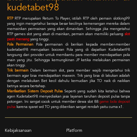
kudetabet98
RTP
RTP merupakan Return To Player, istilah RTP oleh pemain slotking99
yang ingin mengetahui berapa besar kecilnya kemenangan mereka dalam
memainkan permainan yang akan dimainkan. Sehingga jika mengetahui
RTP games slot yang akan di mainkan, pemain akan memiliki peluang
slot
pasti menang
yang tinggi.
Pola Permainan
Pola permainan di berikan kepada member-member
kudetabet98 merupakan bocoran Pola yang di dapatkan Kudetabet98
langsung dari provider untuk membantu para member mendapatkan pola
main yang jitu. Sehingga kemungkinan JP ketika melakukan permainan
akan tinggi.
Trik bermain
Dalam bermain slot, para member wajib mengetahui trik
bermain agar bisa mendapatkan maxwin. Trik yang bisa di lakukan adalah
dengan melakukan Bet kecil dahulu kemudian jika TO naik di naikkan
betnya secara bertahap.
Manfaatkan Sistem Deposit Pulsa
Seperti yang sudah kita ketahui bahwa
agen Kudetabet98 menyediakan jasa layanan taruhan deposit pulsa tanpa
potongan. Ini sangat cocok untuk member dewa slot 88
game bola deposit
pulsa
karena syarat wd TO yang diberikan sangat rendah yaitu cuma x1.
Kebijaksanaan
Platform